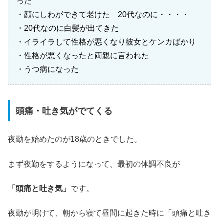
った
・顔にしわができて老けた 20代なのに・・・・
・20代なのに白髪が出てきた
・イライラして性格が悪くなり彼女とケンカばかり
・性格が悪くなったと両親に言われた
・うつ病になった
頭痛・吐き気がでてくる
夜勤を始めたのが18歳のときでした。
まず夜勤をするようになって、最初の体調不良が
「頭痛と吐き気」
です。
夜勤が明けて、朝から寝て昼間に起きた時に「頭痛と吐き