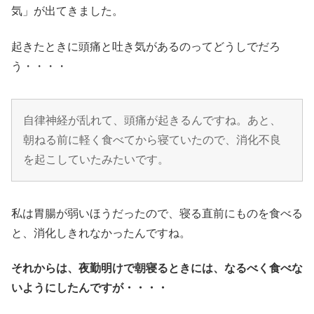
気」が出てきました。
起きたときに頭痛と吐き気があるのってどうしでだろ
う・・・・
自律神経が乱れて、頭痛が起きるんですね。あと、
朝ねる前に軽く食べてから寝ていたので、消化不良
を起こしていたみたいです。
私は胃腸が弱いほうだったので、寝る直前にものを食べる
と、消化しきれなかったんですね。
それからは、夜勤明けで朝寝るときには、なるべく食べな
いようにしたんですが・・・・