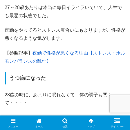
27～28歳あたりは本当に毎日イライラいていて、人生で
も最悪の状態でした。
夜勤をやってるとストレス度合いにもよりますが、性格が
悪くなるような気がします。
【参照記事】
夜勤で性格が悪くなる理由【ストレス・ホル
モンバランスの乱れ】
うつ病になった
28歳の時に、あまりに眠れなくて、体の調子も悪く
て・・・・
内科に行ってみてもらうと
メニュー
ホーム
検索
トップ
サイドバー