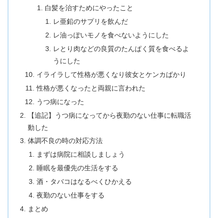
白髪を治すためにやったこと
レ亜鉛のサプリを飲んだ
レ油っぽいモノを食べないようにした
レとり肉などの良質のたんぱく質を食べるよ
うにした
イライラして性格が悪くなり彼女とケンカばかり
性格が悪くなったと両親に言われた
うつ病になった
【追記】うつ病になってから夜勤のない仕事に転職活
動した
体調不良の時の対応方法
まずは病院に相談しましょう
睡眠を最優先の生活をする
酒・タバコはなるべくひかえる
夜勤のない仕事をする
まとめ