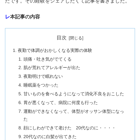
たです。その経験をシェアしたくて記事を書きました。
レ
本記事の内容
目次
夜勤で体調がおかしくなる実際の体験
頭痛・吐き気がでてくる
肌が荒れてアレルギーが出た
夜勤明けで眠れない
睡眠薬をつかった
甘いものを食べるようになって消化不良をおこした
胃が悪くなって、病院に何度も行った
運動ができなくなって、体型がオッサン体型になっ
た
顔にしわができて老けた 20代なのに・・・・
20代なのに白髪が出てきた