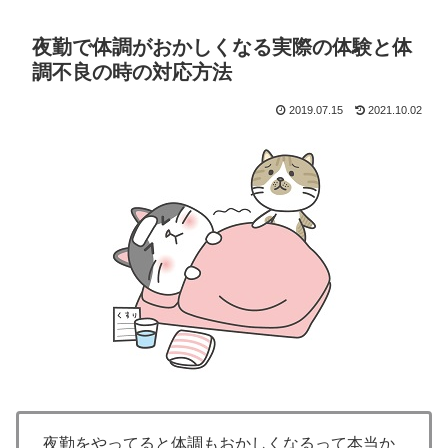
夜勤で体調がおかしくなる実際の体験と体
調不良の時の対応方法
2019.07.15
2021.10.02
夜勤をやってると体調もおかしくなるって本当か