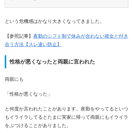
という危機感はかなり大きくなってきました。
【参照記事】
夜勤のシフト制で休みが合わない彼女と付き
合う方法【スレ違い防止】
性格が悪くなったと両親に言われた
両親にも
「性格が悪くなった」
と何度か言われたことがあります。夜勤をやってるといつ
もイライラしてるとたまに実家に帰って両親にもイライラ
をぶつけることがありました。