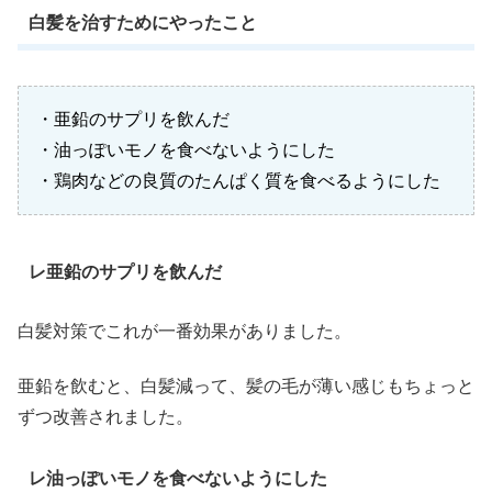
白髪を治すためにやったこと
・亜鉛のサプリを飲んだ
・油っぽいモノを食べないようにした
・鶏肉などの良質のたんぱく質を食べるようにした
レ亜鉛のサプリを飲んだ
白髪対策でこれが一番効果がありました。
亜鉛を飲むと、白髪減って、髪の毛が薄い感じもちょっと
ずつ改善されました。
レ油っぽいモノを食べないようにした