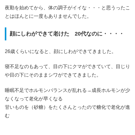
夜勤を始めてから、体の調子がイイな・・・と思うったこ
とはほんとに一度もありませんでした。
顔にしわができて老けた 20代なのに・・・・
26歳くらいになると、顔にしわができてきました。
寝不足なのもあって、目の下にクマができていて、目じり
や目の下にそのままシワができてきました。
睡眠不足でホルモンバランスが乱れる→成長ホルモンが少
なくなって老化が早くなる
甘いものを（砂糖）をたくさんとったので糖化で老化が進
む