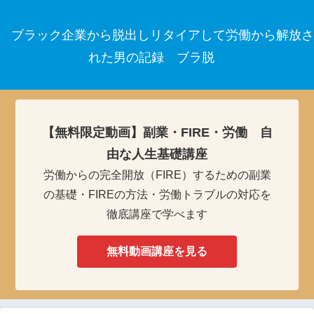
ブラック企業から脱出しリタイアして労働から解放さ
れた男の記録 ブラ脱
【無料限定動画】副業・FIRE・労働 自
由な人生基礎講座
労働からの完全開放（FIRE）するための副業
の基礎・FIREの方法・労働トラブルの対応を
徹底講座で学べます
無料動画講座を見る