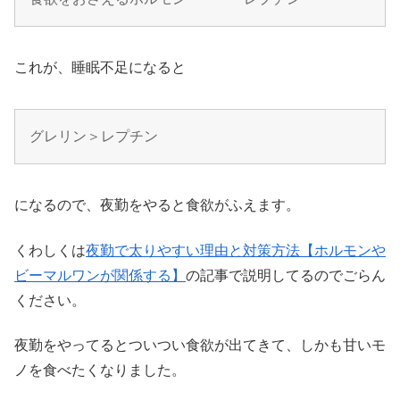
これが、睡眠不足になると
グレリン＞レプチン
になるので、夜勤をやると食欲がふえます。
くわしくは
夜勤で太りやすい理由と対策方法【ホルモンや
ビーマルワンが関係する】
の記事で説明してるのでごらん
ください。
夜勤をやってるとついつい食欲が出てきて、しかも甘いモ
ノを食べたくなりました。