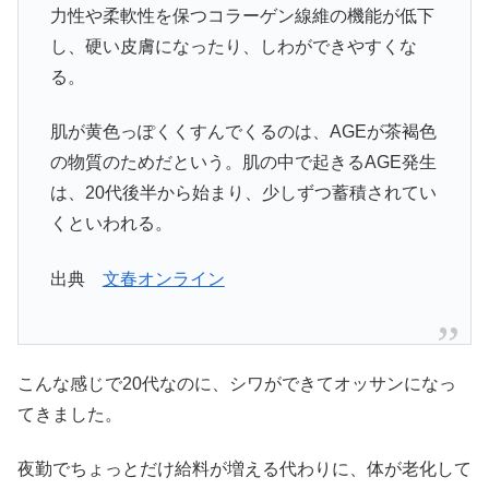
力性や柔軟性を保つコラーゲン線維の機能が低下
し、硬い皮膚になったり、しわができやすくな
る。
肌が黄色っぽくくすんでくるのは、AGEが茶褐色
の物質のためだという。肌の中で起きるAGE発生
は、20代後半から始まり、少しずつ蓄積されてい
くといわれる。
出典
文春オンライン
こんな感じで20代なのに、シワができてオッサンになっ
てきました。
夜勤でちょっとだけ給料が増える代わりに、体が老化して