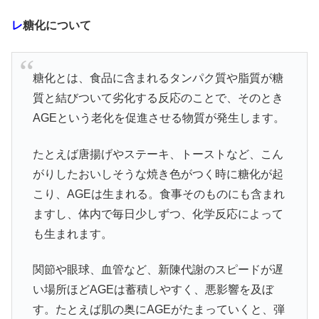
レ
糖化について
糖化とは、食品に含まれるタンパク質や脂質が糖
質と結びついて劣化する反応のことで、そのとき
AGEという老化を促進させる物質が発生します。
たとえば唐揚げやステーキ、トーストなど、こん
がりしたおいしそうな焼き色がつく時に糖化が起
こり、AGEは生まれる。食事そのものにも含まれ
ますし、体内で毎日少しずつ、化学反応によって
も生まれます。
関節や眼球、血管など、新陳代謝のスピードが遅
い場所ほどAGEは蓄積しやすく、悪影響を及ぼ
す。たとえば肌の奥にAGEがたまっていくと、弾