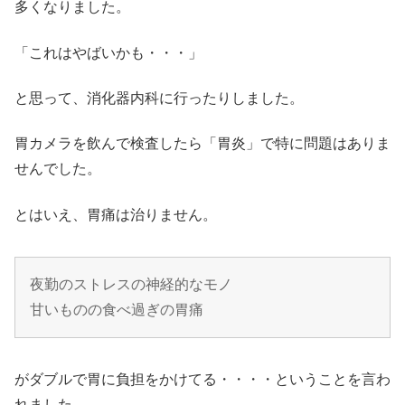
多くなりました。
「これはやばいかも・・・」
と思って、消化器内科に行ったりしました。
胃カメラを飲んで検査したら「胃炎」で特に問題はありま
せんでした。
とはいえ、胃痛は治りません。
夜勤のストレスの神経的なモノ
甘いものの食べ過ぎの胃痛
がダブルで胃に負担をかけてる・・・・ということを言わ
れました。