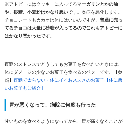
※アトピーにはクッキーに入ってる
マーガリンとかの油
や、砂糖、小麦粉はかなり悪い
です。炎症を悪化します。
チョコレートもカカオは体にはいいのですが、
普通に売っ
てるチョコは大量に砂糖が入ってるのでこれもアトピーに
はかなり悪かった
です。
夜勤のストレスでどうしてもお菓子を食べたいときには、
体にダメージの少ないお菓子を食べるのベターです。【参
照】
夜勤で太らない・体にイイおススメのお菓子【体に悪
いお菓子もご紹介】
胃が悪くなって、病院に何度も行った
甘いものを食べるようになってから、胃が痛くなることが