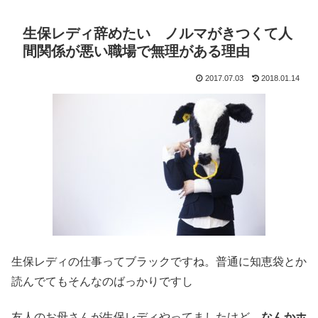
生保レディ辞めたい ノルマがきつくて人
間関係が悪い職場で無理がある理由
2017.07.03
2018.01.14
生保レディの仕事ってブラックですね。普通に知恵袋とか
読んでてもそんなのばっかりですし
友人のお母さんが生保レディやってましたけど、
なんかホ