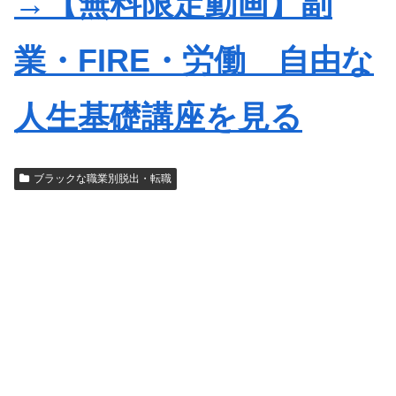
→【無料限定動画】副
業・FIRE・労働 自由な
人生基礎講座を見る
ブラックな職業別脱出・転職