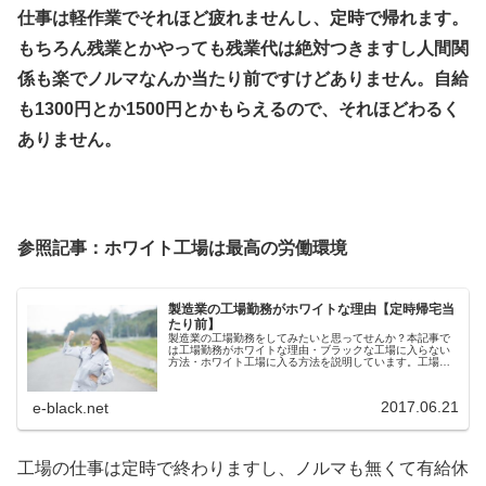
仕事は軽作業でそれほど疲れませんし、定時で帰れます。
もちろん残業とかやっても残業代は絶対つきますし人間関
係も楽でノルマなんか当たり前ですけどありません。自給
も1300円とか1500円とかもらえるので、それほどわるく
ありません。
参照記事：ホワイト工場は最高の労働環境
製造業の工場勤務がホワイトな理由【定時帰宅当
たり前】
製造業の工場勤務をしてみたいと思ってせんか？本記事で
は工場勤務がホワイトな理由・ブラックな工場に入らない
方法・ホワイト工場に入る方法を説明しています。工場勤
務したい方は必見です。
2017.06.21
e-black.net
工場の仕事は定時で終わりますし、ノルマも無くて有給休