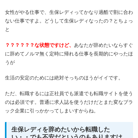
女性がやる仕事で、生保レディってかなり過酷で割に合わ
ない仕事ですよ。どうして生保レディなったの？とちょっ
と
？？？？？？な状態ですけど、
あなたが辞めたいならすぐ
に辞めてノルマ無く定時に帰れる仕事を長期的にやったほ
うが
生活の安定のためには絶対そっちのほうがイイです。
ただ、転職するには正社員でも派遣でも転職サイトを使う
のは必須です。普通に求人誌を使うだけだとまた変なブラ
ック企業に引っかかってしまいすからね。
生保レディを辞めたいから転職した
い・・でも不安だというのもありますけ