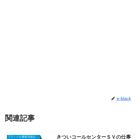
e-black
関連記事
きついコールセンターＳＶの仕事
ブラックな職業別脱出・転職