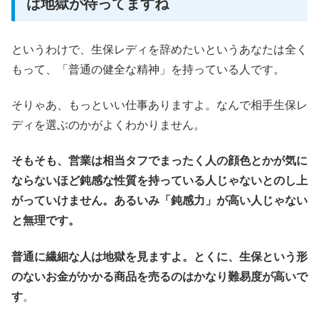
は地獄が待ってますね
というわけで、生保レディを辞めたいというあなたは全く
もって、「普通の健全な精神」を持っている人です。
そりゃあ、もっといい仕事ありますよ。なんで相手生保レ
ディを選ぶのかがよくわかりません。
そもそも、営業は相当タフでまったく人の顔色とかが気に
ならないほど鈍感な性質を持っている人じゃないとのし上
がっていけません。あるいみ「鈍感力」が高い人じゃない
と無理です。
普通に繊細な人は地獄を見ますよ。とくに、生保という形
のないお金がかかる商品を売るのはかなり難易度が高いで
す
。