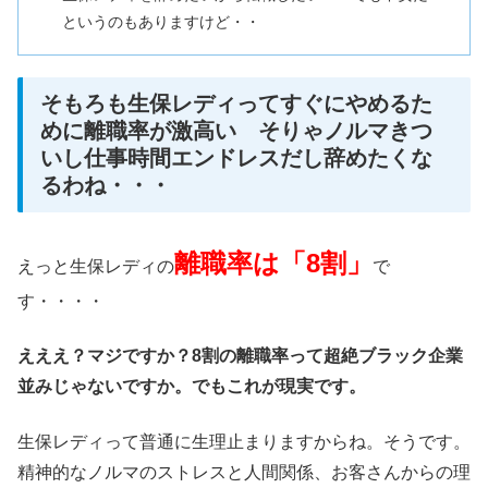
というのもありますけど・・
そもろも生保レディってすぐにやめるた
めに離職率が激高い そりゃノルマきつ
いし仕事時間エンドレスだし辞めたくな
るわね・・・
離職率は「8割」
えっと生保レディの
で
す・・・・
えええ？マジですか？8割の離職率って超絶ブラック企業
並みじゃないですか。でもこれが現実です。
生保レディって普通に生理止まりますからね。そうです。
精神的なノルマのストレスと人間関係、お客さんからの理