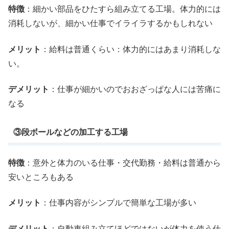
特徴
：細かい部品をひたすら組み立てる工場。体力的には
消耗しないが、細かい仕事でイライラするかもしれない
メリット
：給料は普通くらい：体力的にはあまり消耗しな
い。
デメリット
：仕事が細かいのでおおざっぱな人には苦痛に
なる
③段ボールなどの加工する工場
特徴
：意外と体力のいる仕事・交代勤務・給料は普通から
安いところもある
メリット
：仕事内容がシンプルで簡単な工場が多い
デメリット
：自動車組み立てほどではないが体力を使う仕