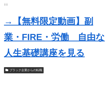
↓↓
→【無料限定動画】副
業・FIRE・労働 自由な
人生基礎講座を見る
ブラック企業からの転職