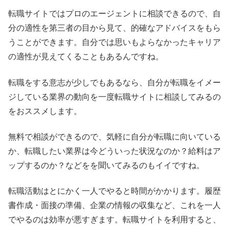
転職サイトではプロのエージェントに相談できるので、自
分の適性を第三者の目から見て、的確なアドバイスをもら
うことができます。自分では思いもよらなかったキャリア
の適性が見えてくることもあるんですね。
転職をする意志が少しでもあるなら、自分が転職をイメー
ジしている業界の動向を一度転職サイトに相談してみるの
をおススメします。
無料で相談ができるので、気軽に自分が転職に向いている
か、転職したい業界は今どういった状況なのか？給料はア
ップするのか？などをを聞いてみるのもイイですね。
転職活動はとにかく一人でやると時間がかかります。履歴
書作成・面接の準備、企業の情報の収集など、これを一人
でやるのは効率が悪すぎます。転職サイトを利用すると、