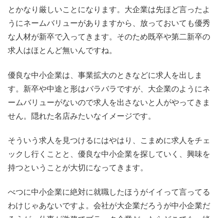
とかなり厳しいことになります。大企業は先ほど言ったよ
うにネームバリューがありますから、放っておいても優秀
な人材が新卒で入ってきます。そのため既卒や第二新卒の
求人はほとんど無いんですね。
優良な中小企業は、事業拡大のときなどに求人を出しま
す。新卒や中途と形はバラバラですが、大企業のようにネ
ームバリューがないので求人を出さないと人がやってきま
せん。隠れた名店みたいなイメージです。
そういう求人を見つけるにはやはり、こまめに求人をチェ
ックし行くことと、優良な中小企業を探していく、興味を
持つということが大切になってきます。
べつに中小企業に絶対に就職したほうがイイって言ってる
わけじゃあないですよ。会社が大企業だろうが中小企業だ