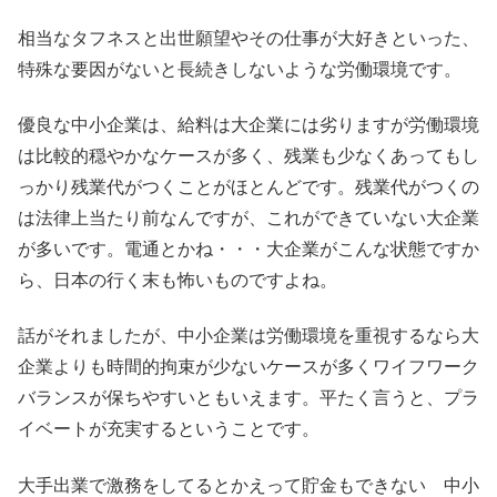
相当なタフネスと出世願望やその仕事が大好きといった、
特殊な要因がないと長続きしないような労働環境です。
優良な中小企業は、給料は大企業には劣りますが労働環境
は比較的穏やかなケースが多く、残業も少なくあってもし
っかり残業代がつくことがほとんどです。残業代がつくの
は法律上当たり前なんですが、これができていない大企業
が多いです。電通とかね・・・大企業がこんな状態ですか
ら、日本の行く末も怖いものですよね。
話がそれましたが、中小企業は労働環境を重視するなら大
企業よりも時間的拘束が少ないケースが多くワイフワーク
バランスが保ちやすいともいえます。平たく言うと、プラ
イベートが充実するということです。
大手出業で激務をしてるとかえって貯金もできない 中小