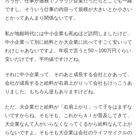
ろうが、仕事が激務でブラック企業だったらどこでも一緒
ですし、そういう仕事の内容って規模が大きいとか小さい
とかってあんまり関係ないです。
私が地銀時代には中小企業も死ぬほど訪問しましたけど、
中小企業って別に給料とか大企業に比べてすごく安いって
わけじゃあないですよ。年収で言うと50～100万円くらい
安いだけです。平均値ですけどね。
それに中小企業って、そのあと成長する会社とかあって、
会社が成長すると給料が右肩上がりって会社もけっこうあ
りました。もちろん逆もありますけどね。
ただ、大企業だと給料が「右肩上がり」って子をはまずな
いですからね。そもそも、これからＡＩが普及してきて、
大企業なんて人がいらなくなってくるから給料なんて上が
らないですよ。そもそも大企業は会社のライフサイクルの