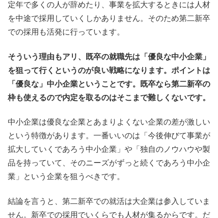
定年で多くの人が辞めたり、事業を拡大するときには人材
を中途で採用していくしかありません。そのため第二新卒
での採用も活発に行っています。
そういう理由もアリ、既卒の就職先は「優良な中小企業」
を狙って行くというのが良い戦略になります。ポイントは
「優良な」中小企業ということです。既卒なら第二新卒の
枠も使えるので内定を取るのはそこまで難しくないです。
中小企業は優良な企業とあまりよくない企業の差が激しい
という特徴があります。一番いいのは「今後伸びて事業が
拡大していくであろう中小企業」や「独自のノウハウや製
品を持っていて、そのニーズがずっと続くであろう中小企
業」という企業を狙うべきです。
結論を言うと、第二新卒での就活は大企業は参入していま
せん。新卒での採用でいくらでも人材が集るからです。だ