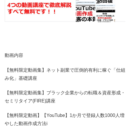
動画内容
【無料限定動画集】ネット副業で圧倒的有利に稼ぐ「仕組
み化」基礎講座
【無料限定動画集】ブラック企業からの転職＆資産形成・
セミリタイア(FIRE)講座
【無料限定動画】【YouTube】1か月で登録人数1000人増
やした動画作成方法i