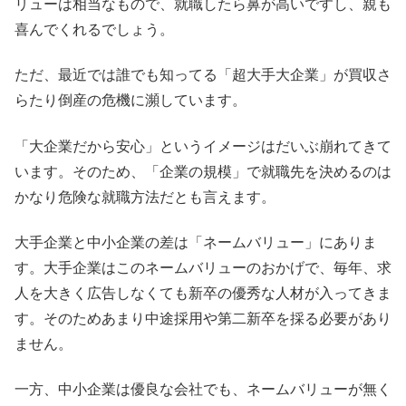
リューは相当なもので、就職したら鼻が高いですし、親も
喜んでくれるでしょう。
ただ、最近では誰でも知ってる「超大手大企業」が買収さ
らたり倒産の危機に瀕しています。
「大企業だから安心」というイメージはだいぶ崩れてきて
います。そのため、「企業の規模」で就職先を決めるのは
かなり危険な就職方法だとも言えます。
大手企業と中小企業の差は「ネームバリュー」にありま
す。大手企業はこのネームバリューのおかげで、毎年、求
人を大きく広告しなくても新卒の優秀な人材が入ってきま
す。そのためあまり中途採用や第二新卒を採る必要があり
ません。
一方、中小企業は優良な会社でも、ネームバリューが無く