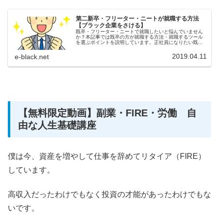
第二新卒・フリーター・ニートが就職する方法
【ブラック企業をさける】
既卒・フリーター・ニートで就職したいと悩んでいません
か？本記事では既卒の方が就職する方法・就職するツール
を選ぶポイントを説明しています。正社員になりたい既卒
の方は必見です。
2019.04.11
e-black.net
【無料限定動画】副業・FIRE・労働 自
由な人生基礎講座
僕は今、資産を増やして仕事を辞めてリタイア（FIRE）
しています。
高収入だったわけでもなく投資の才能があったわけでもな
いです。