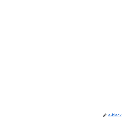
e-black