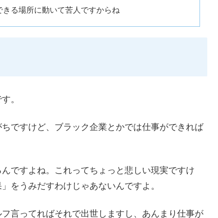
できる場所に動いて苦人ですからね
です。
がちですけど、ブラック企業とかでは仕事ができれば
るんですよね。これってちょっと悲しい現実ですけ
果」をうみだすわけじゃあないんですよ。
ルフ言ってればそれで出世しますし、あんまり仕事が