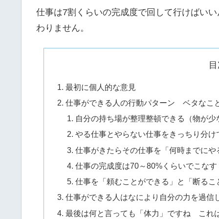
仕事は7割くらいの完成度で回して行けばい
わりません。
目
最初に個人的な意見
仕事ができる人の行動パターン ベタなこ
自分の持ち場が整理整頓できる（物が少
やる仕事とやらない仕事をきっちり分け
仕事がきたらその仕事を「何時までにや
仕事の完成度は70～80%くらいでこなす
仕事を「頼むことができる」と「断るこ
仕事ができる人はなにより自分の力を過信
最後は何と言っても「体力」ですね これ