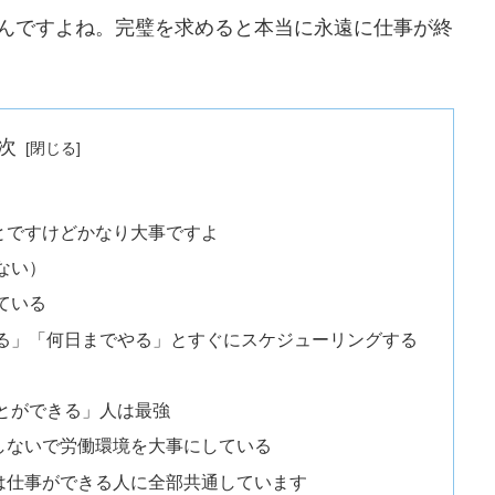
いんですよね。完璧を求めると本当に永遠に仕事が終
次
とですけどかなり大事ですよ
ない）
ている
る」「何日までやる」とすぐにスケジューリングする
とができる」人は最強
しないで労働環境を大事にしている
は仕事ができる人に全部共通しています