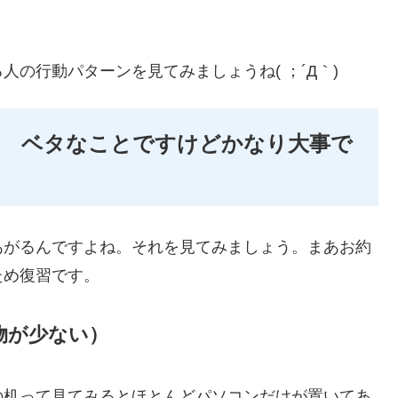
の行動パターンを見てみましょうね( ；´Д｀)
ン ベタなことですけどかなり大事で
あがるんですよね。それを見てみましょう。まあお約
ため復習です。
物が少ない）
の机って見てみるとほとんどパソコンだけが置いてあ