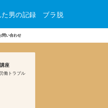
れた男の記録 ブラ脱
お問い合わせ
礎講座
・労働トラブル