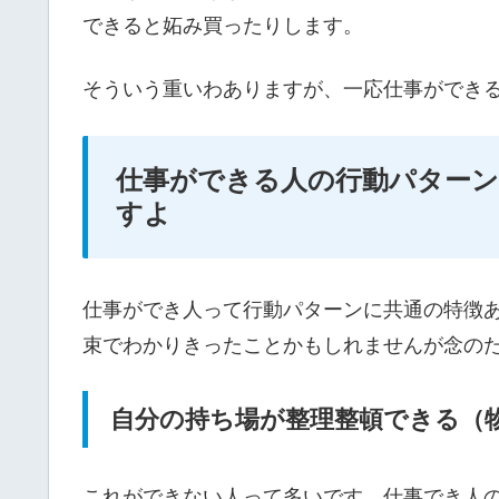
できると妬み買ったりします。
そういう重いわありますが、一応仕事ができる人
仕事ができる人の行動パター
すよ
仕事ができ人って行動パターンに共通の特徴
束でわかりきったことかもしれませんが念の
自分の持ち場が整理整頓できる（
これができない人って多いです。仕事でき人