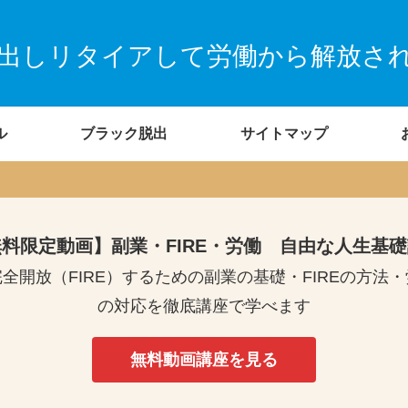
出しリタイアして労働から解放さ
ル
ブラック脱出
サイトマップ
料限定動画】副業・FIRE・労働 自由な人生基
全開放（FIRE）するための副業の基礎・FIREの方法
の対応を徹底講座で学べます
無料動画講座を見る