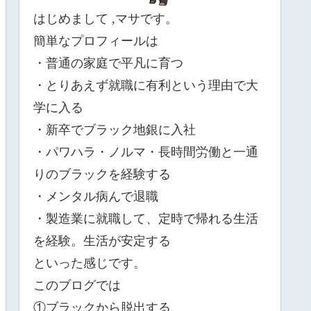
はじめまして
,
マサです。
簡単なプロフィールは
・普通の家庭で平凡に育つ
・とりあえず就職に有利という理由で大
学に入る
・新卒でブラック地銀に入社
・パワハラ・ノルマ・長時間労働と一通
りのブラックを経験する
・メンタル病んで退職
・製造業に就職して、定時で帰れる生活
を経験。生活が安定する
といった感じです。
このブログでは
①ブラックから脱出する