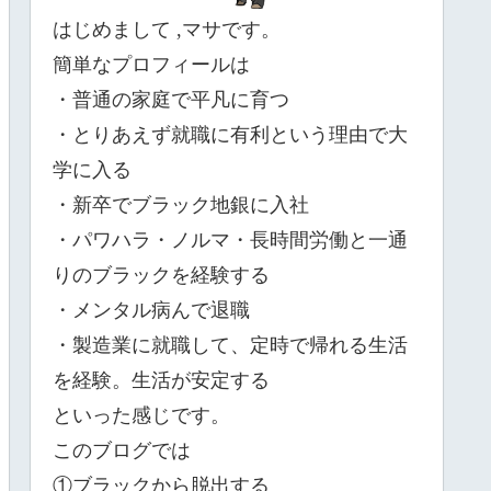
はじめまして
,
マサです。
簡単なプロフィールは
・普通の家庭で平凡に育つ
・とりあえず就職に有利という理由で大
学に入る
・新卒でブラック地銀に入社
・パワハラ・ノルマ・長時間労働と一通
りのブラックを経験する
・メンタル病んで退職
・製造業に就職して、定時で帰れる生活
を経験。生活が安定する
といった感じです。
このブログでは
①ブラックから脱出する