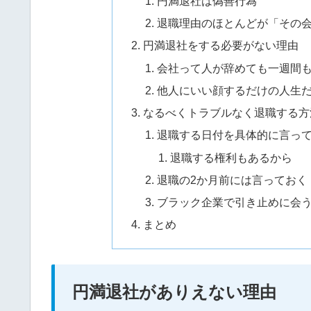
円満退社は偽善行為
退職理由のほとんどが「その
円満退社をする必要がない理由
会社って人が辞めても一週間
他人にいい顔するだけの人生
なるべくトラブルなく退職する方
退職する日付を具体的に言っ
退職する権利もあるから
退職の2か月前には言っておく
ブラック企業で引き止めに会
まとめ
円満退社がありえない理由