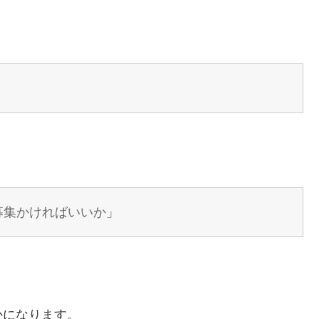
募集かければいいか」
かになります。