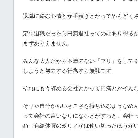
退職に絡む心情とか手続きとかってめんどく
定年退職だったら円満退社ってのはあり得る
まずありえません。
みんな大人だから不満のない「フリ」をして
しようと努力する行為すら無駄です。
それにもう辞める会社とかって円満とかそん
そりゃ自分からいざこざを持ち込むようなめ
って会社の言いなりになるとかすると、会社
ね。有給休暇の残りとかは使い切ったほうが