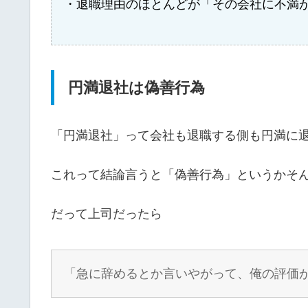
・退職理由のほとんどが「その会社に不満
円満退社は偽善行為
「円満退社」って会社も退職する側も円満に
これって結論言うと「偽善行為」というかそ
だって上司だったら
「急に辞めるとか言いやがって、俺の評価