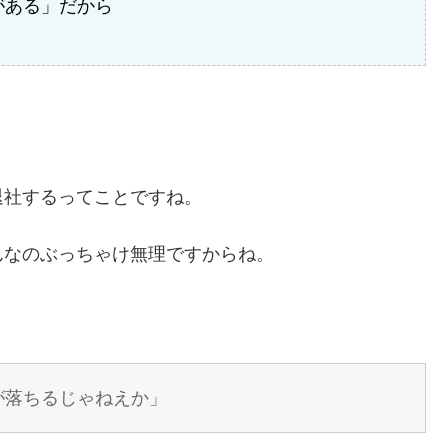
がある」だから
退社するってことですね。
んなのぶっちゃけ無理ですからね。
が落ちるじゃねえか」