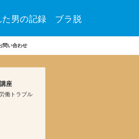
れた男の記録 ブラ脱
お問い合わせ
礎講座
・労働トラブル