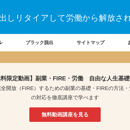
出しリタイアして労働から解放さ
ル
ブラック脱出
サイトマップ
料限定動画】副業・FIRE・労働 自由な人生基
全開放（FIRE）するための副業の基礎・FIREの方法
の対応を徹底講座で学べます
無料動画講座を見る