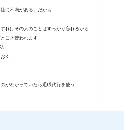
会社に不満がある」だから
もすればその人のことはすっかり忘れるから
だとこき使われます
法
ておく
うのがわかっていたら退職代行を使う